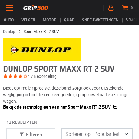
0
AUTO
VELGEN
MOTOR
QUAD
SNEEUWKETTINGEN
VRACH
Dunlop
Sport Maxx RT 2 SUV
DUNLOP SPORT MAXX RT 2 SUV
17 Beoordeling
Biedt optimale rijprecisie, deze band zorgt ook voor uitstekende
wegligging in bochten en zeer goede grip op zowel natte als droge
wegen.
Bekijk de technologieën van het Sport Maxx RT 2 SUV
42 RESULTATEN
Filteren