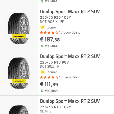
VOORRAAD
Dunlop Sport Maxx RT 2 SUV
255/50 R20 109Y
DOT 2023
XL
FP
Zomer
17 Beoordeling
€ 187,
38
VOORRAAD
Dunlop Sport Maxx RT 2 SUV
225/55 R18 98V
DOT 2023
FP
Zomer
17 Beoordeling
€ 111,
89
VOORRAAD
Dunlop Sport Maxx RT 2 SUV
255/55 R18 109Y
XL
MFS