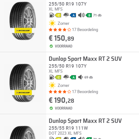
255/50 R19 107Y
XL
MFS
71 db
C
A
B
Zomer
17 Beoordeling
€ 150,
89
VOORRAAD
Dunlop Sport Maxx RT 2 SUV
255/50 R19 107Y
XL
MFS
69 db
C
A
Zomer
17 Beoordeling
€ 190,
28
VOORRAAD
Dunlop Sport Maxx RT 2 SUV
255/55 R19 111W
DOT 2023
XL
MFS