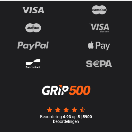
Beoordeling
4.93
op
5
|
5900
beoordelingen