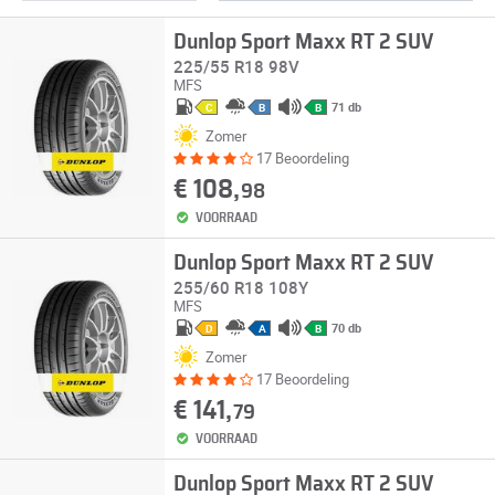
Dunlop Sport Maxx RT 2 SUV
225/55 R18 98V
MFS
71 db
C
B
B
Zomer
17 Beoordeling
€ 108,
98
VOORRAAD
Dunlop Sport Maxx RT 2 SUV
255/60 R18 108Y
MFS
70 db
D
A
B
Zomer
17 Beoordeling
€ 141,
79
VOORRAAD
Dunlop Sport Maxx RT 2 SUV