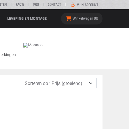
NTEN
FAQ’S
PRO
CONTACT
MIJN ACCOUNT
LEVERING EN MONTAGE
Winkelwagen
0
werkingen.