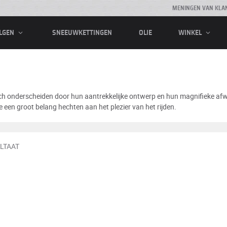
MENINGEN VAN KLA
SNEEUWKETTINGEN
OLIE
LGEN
WINKEL
ich onderscheiden door hun aantrekkelijke ontwerp en hun magnifieke af
 een groot belang hechten aan het plezier van het rijden.
ULTAAT