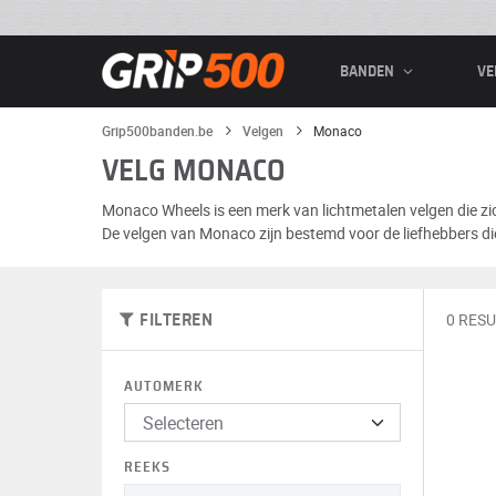
BANDEN
VE
Grip500banden.be
Velgen
Monaco
VELG MONACO
Monaco Wheels is een merk van lichtmetalen velgen die z
De velgen van Monaco zijn bestemd voor de liefhebbers die
0 RES
FILTEREN
AUTOMERK
REEKS