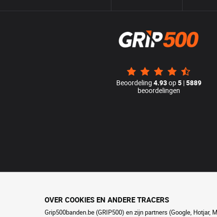
Beoordeling
4.93
op
5
|
5889
beoordelingen
OVER COOKIES EN ANDERE TRACERS
Grip500banden.be (GRIP500) en zijn partners (Google, Hotjar, 